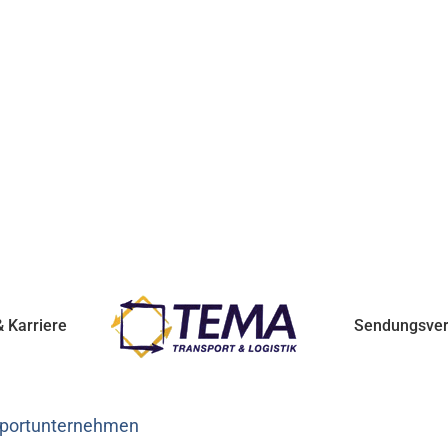
 Karriere
Sendungsver
nsportunternehmen