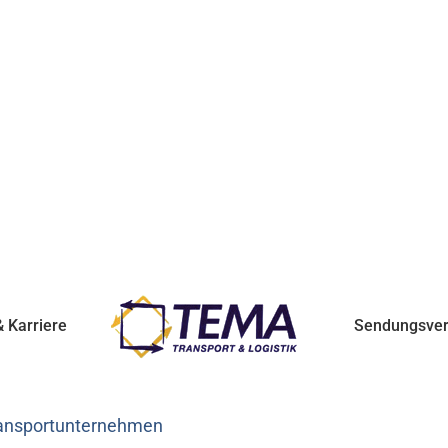
 Karriere
Sendungsver
Transportunternehmen