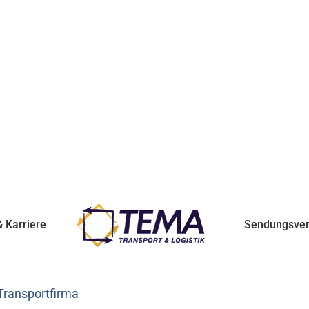
 Karriere
Sendungsver
Transportfirma