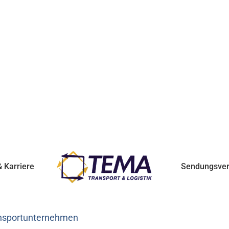
 Karriere
Sendungsver
ansportunternehmen