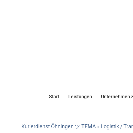
Start
Leistungen
Unternehmen &
Kurierdienst Öhningen ツ TEMA » Logistik / Tr