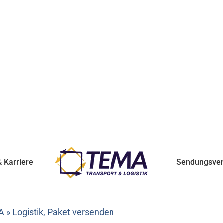
 Karriere
Sendungsver
 » Logistik, Paket versenden