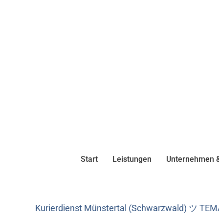
Start
Leistungen
Unternehmen &
Kurierdienst Münstertal (Schwarzwald) ツ TEMA