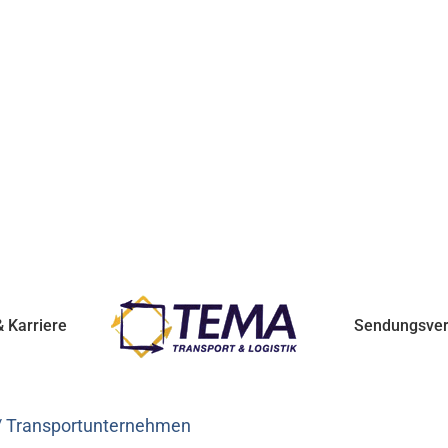
 Karriere
Sendungsver
 / Transportunternehmen