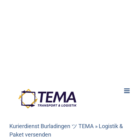
Kurierdienst Burladingen ツ TEMA » Logistik &
Paket versenden