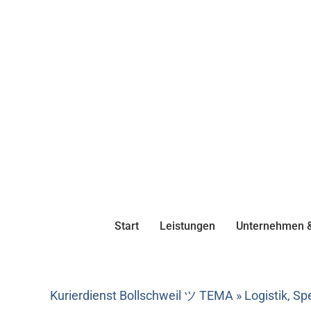
Start
Leistungen
Unternehmen &
Kurierdienst Bollschweil ツ TEMA » Logistik, Sp