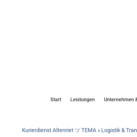
Start
Leistungen
Unternehmen &
Kurierdienst Altenriet ツ TEMA » Logistik & Tra